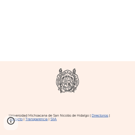
Universidad Michoacana de San Nicolás de Hidalgo |
Directorios
|
Contacto
|
Transparencia
|
SIIA