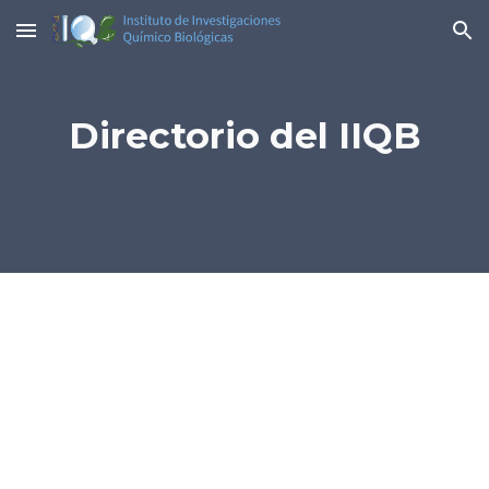
Skip to main content
Skip to navigation
Directorio del IIQB