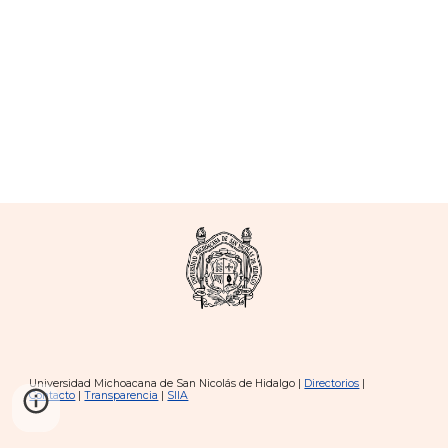
Universidad Michoacana de San Nicolás de Hidalgo |
Directorios
|
Contacto
|
Transparencia
|
SIIA